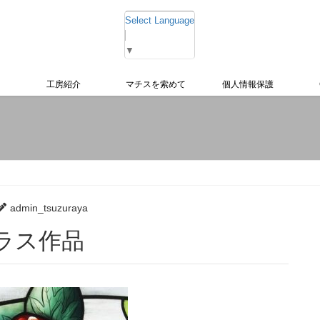
Select Language
▼
工房紹介
マチスを索めて
個人情報保護
admin_tsuzuraya
グラス作品