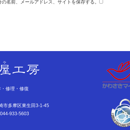
分の名前、メールアドレス、サイトを保存する。
作・修理・修復
川崎市多摩区東生田3-1-45
:044-933-5603