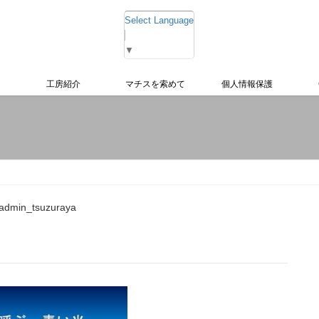
Select Language
▼
工房紹介
マチスを索めて
個人情報保護
admin_tsuzuraya