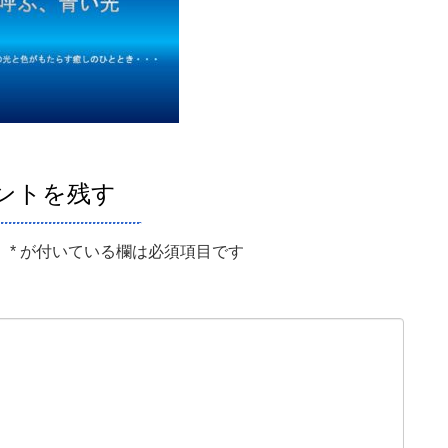
ントを残す
。
*
が付いている欄は必須項目です