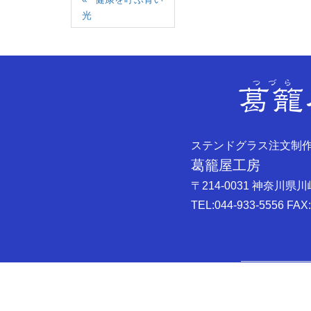
光
ステンドグラス注文制
葛籠屋工房
〒214-0031 神奈川県
TEL:044-933-5556 FAX